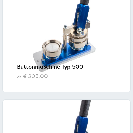
Buttonmaschine Typ 500
€
205,00
Ab