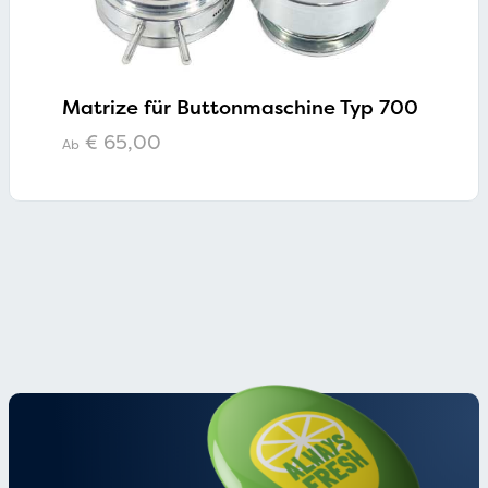
Matrize für Buttonmaschine Typ 700
€
65,00
Ab