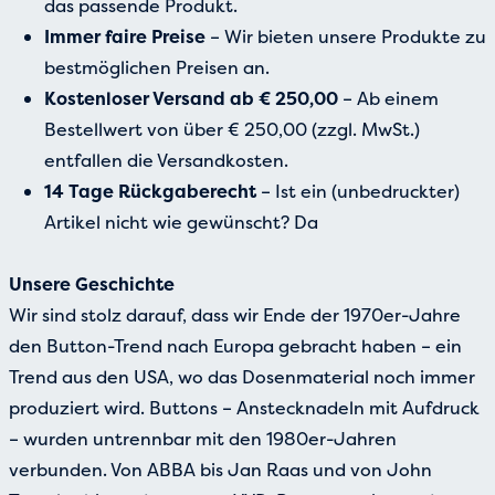
das passende Produkt.
Immer faire Preise
– Wir bieten unsere Produkte zu
bestmöglichen Preisen an.
Kostenloser Versand ab € 250,00
– Ab einem
Bestellwert von über € 250,00 (zzgl. MwSt.)
entfallen die Versandkosten.
14 Tage Rückgaberecht
– Ist ein (unbedruckter)
Artikel nicht wie gewünscht? Da
Unsere Geschichte
Wir sind stolz darauf, dass wir Ende der 1970er-Jahre
den Button-Trend nach Europa gebracht haben – ein
Trend aus den USA, wo das Dosenmaterial noch immer
produziert wird. Buttons – Anstecknadeln mit Aufdruck
– wurden untrennbar mit den 1980er-Jahren
verbunden. Von ABBA bis Jan Raas und von John