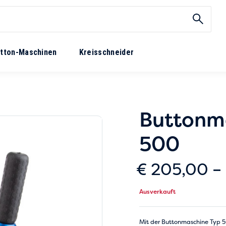
tton-Maschinen
Kreisschneider
Buttonm
500
€
205,00
–
Ausverkauft
Mit der Buttonmaschine Typ 500