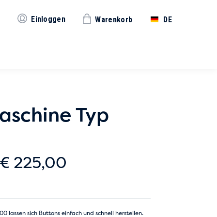
Einloggen
Warenkorb
DE
aschine Typ
Preisspanne:
€
225,00
€ 205,00
bis
 lassen sich Buttons einfach und schnell herstellen.