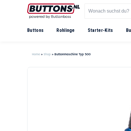
Buttons
Rohlinge
Starter-Kits
Bu
Home
»
Shop
»
Buttonmaschine Typ 500