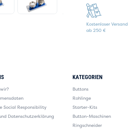
Kostenloser Versand
ab 250 €
NS
KATEGORIEN
 wir?
Buttons
hmensdaten
Rohlinge
 Social Responsibility
Starter-Kits
und Datenschutzerklärung
Button-Maschinen
Ringschneider