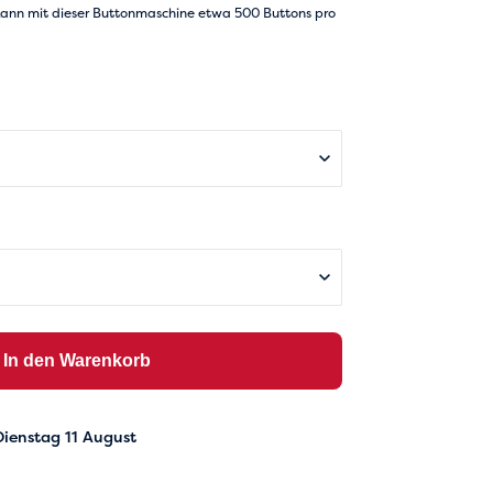
€ 225,00
ann mit dieser Buttonmaschine etwa 500 Buttons pro
In den Warenkorb
Dienstag 11 August