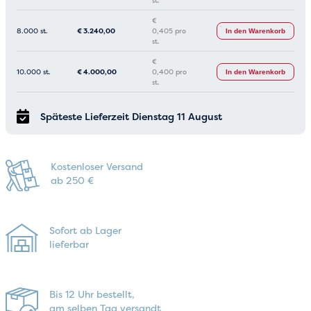
st.
€
8.000 st.
€
3.240,00
0,405 pro
In den Warenkorb
st.
€
10.000 st.
€
4.000,00
0,400 pro
In den Warenkorb
st.
Späteste Lieferzeit Dienstag 11 August
Kostenloser Versand
ab 250 €
Sofort ab Lager
lieferbar
Bis 12 Uhr bestellt,
am selben Tag versandt