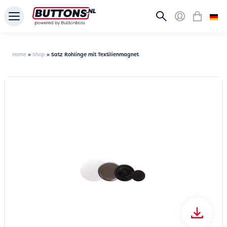
Home
»
Shop
»
Satz Rohlinge mit Textilienmagnet