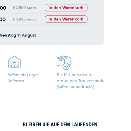
,00
€ 0,500 pro st.
In den Warenkorb
,00
€ 0,495 pro st.
In den Warenkorb
Dienstag 11 August
Sofort ab Lager
Bis 12 Uhr bestellt,
lieferbar
am selben Tag versandt
(sofern unbedruckt)
BLEIBEN SIE AUF DEM LAUFENDEN