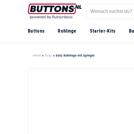
Buttons
Rohlinge
Starter-Kits
Bu
Home
»
Shop
»
Satz Rohlinge mit Spiegel