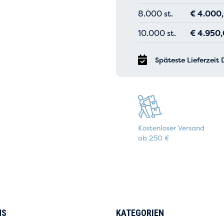
8.000 st.
€
4.000
10.000 st.
€
4.950
Späteste Lieferzeit 
Kostenloser Versand
ab 250 €
NS
KATEGORIEN