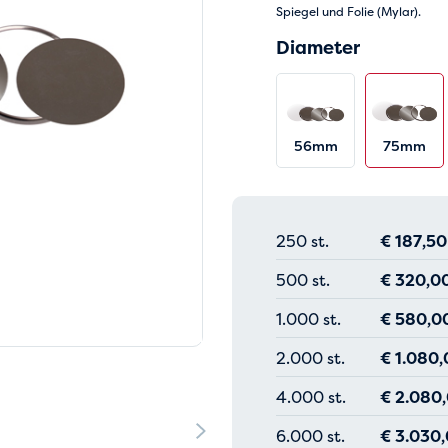
Spiegel und Folie (Mylar).
Diameter
56mm
75mm
250 st.
€
187,50
500 st.
€
320,0
1.000 st.
€
580,0
2.000 st.
€
1.080,
4.000 st.
€
2.080
6.000 st.
€
3.030