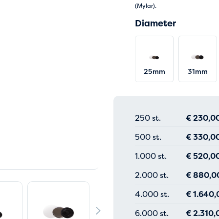
(Mylar).
Diameter
25mm
31mm
250 st.
€
230,0
500 st.
€
330,0
1.000 st.
€
520,0
2.000 st.
€
880,0
4.000 st.
€
1.640,
6.000 st.
€
2.310,