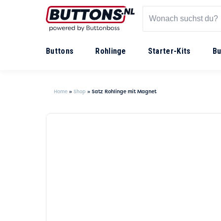
Buttons
Rohlinge
Starter-Kits
Bu
Home
»
Shop
»
Satz Rohlinge mit Magnet