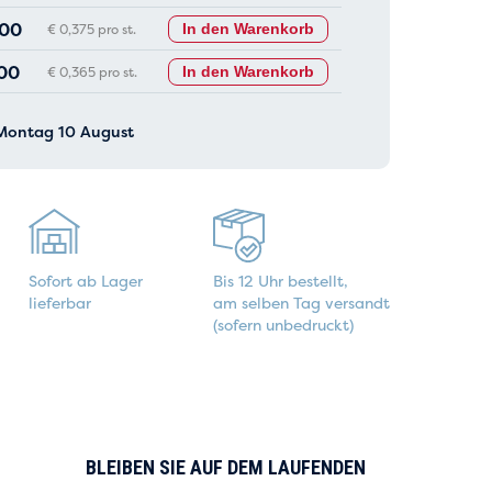
,00
€ 0,375 pro st.
In den Warenkorb
00
€ 0,365 pro st.
In den Warenkorb
 Montag 10 August
Sofort ab Lager
Bis 12 Uhr bestellt,
lieferbar
am selben Tag versandt
(sofern unbedruckt)
BLEIBEN SIE AUF DEM LAUFENDEN