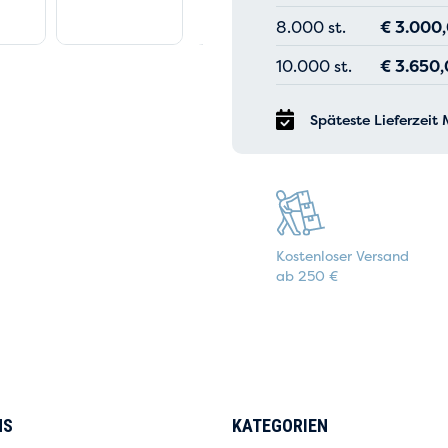
8.000 st.
€
3.000
10.000 st.
€
3.650,
Späteste Lieferzeit
Kostenloser Versand
ab 250 €
NS
KATEGORIEN