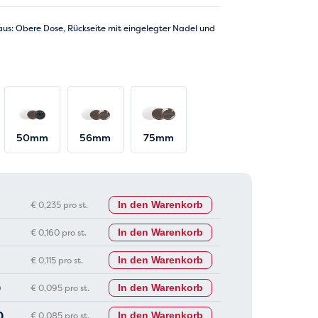
aus: Obere Dose, Rückseite mit eingelegter Nadel und
50mm
56mm
75mm
€ 0,235 pro st.
In den Warenkorb
€ 0,160 pro st.
In den Warenkorb
€ 0,115 pro st.
In den Warenkorb
0
€ 0,095 pro st.
In den Warenkorb
0
€ 0,085 pro st.
In den Warenkorb