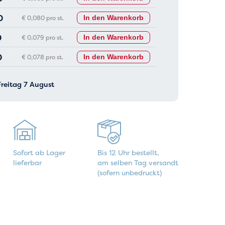
0
€ 0,080 pro st.
In den Warenkorb
0
€ 0,079 pro st.
In den Warenkorb
0
€ 0,078 pro st.
In den Warenkorb
Freitag 7 August
Sofort ab Lager
Bis 12 Uhr bestellt,
lieferbar
am selben Tag versandt
(sofern unbedruckt)