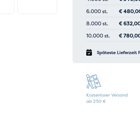
6.000 st.
€
480,0
8.000 st.
€
632,0
10.000 st.
€
780,0
Späteste Lieferzeit 
Kostenloser Versand
ab 250 €