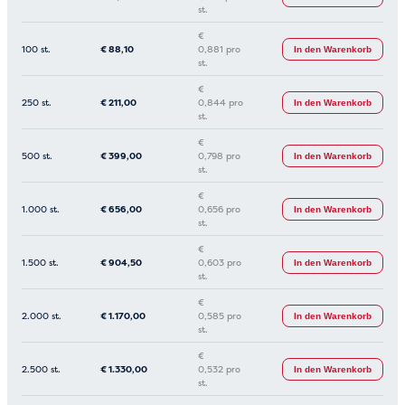
st.
€
100 st.
€
88,10
0,881 pro
In den Warenkorb
st.
€
250 st.
€
211,00
0,844 pro
In den Warenkorb
st.
€
500 st.
€
399,00
0,798 pro
In den Warenkorb
st.
€
1.000 st.
€
656,00
0,656 pro
In den Warenkorb
st.
€
1.500 st.
€
904,50
0,603 pro
In den Warenkorb
st.
€
2.000 st.
€
1.170,00
0,585 pro
In den Warenkorb
st.
€
2.500 st.
€
1.330,00
0,532 pro
In den Warenkorb
st.