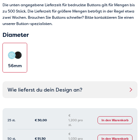
Die unten angegebene Lieferzeit für bedruckte Buttons gilt für Mengen bis
zu 500 Stück. Die Lieferzeit für größere Mengen beträgt in der Regel etwa
zwei Wochen. Brauchen Sie Buttons schneller? Bitte kontaktieren Sie einen
unserer Button-spezialisten.
Diameter
56mm
Wie lieferst du dein Design an?
€
25 st.
€
30,00
1,200 pro
In den Warenkorb
st.
€
50 st.
€
51,50
1,030 pro
In den Warenkorb