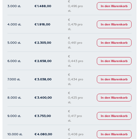
€
3.000 st.
€
1.488,00
0,496 pro
In den Warenkorb
st.
€
4.000 st.
€
1.916,00
0,479 pro
In den Warenkorb
st.
€
5.000 st.
€
2.305,00
0,461 pro
In den Warenkorb
st.
€
6.000 st.
€
2.658,00
0,443 pro
In den Warenkorb
st.
€
7.000 st.
€
3.038,00
0,434 pro
In den Warenkorb
st.
€
8.000 st.
€
3.400,00
0,425 pro
In den Warenkorb
st.
€
9.000 st.
€
3.753,00
0,417 pro
In den Warenkorb
st.
€
10.000 st.
€
4.080,00
0,408 pro
In den Warenkorb
st.