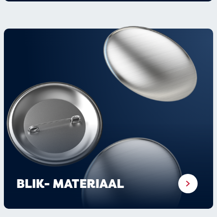
BLIK- MATERIAAL
×
Getoonde prijzen in de