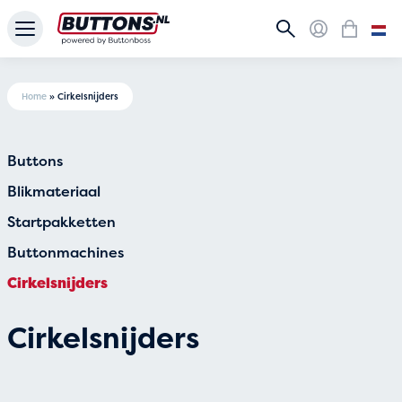
Home
»
Cirkelsnijders
Buttons
Blikmateriaal
Startpakketten
Buttonmachines
Cirkelsnijders
Cirkelsnijders