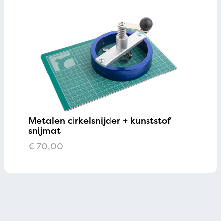
Metalen cirkelsnijder + kunststof
snijmat
€
70,00