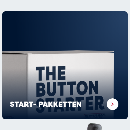
webshop zijn exclusief btw.
START- PAKKETTEN