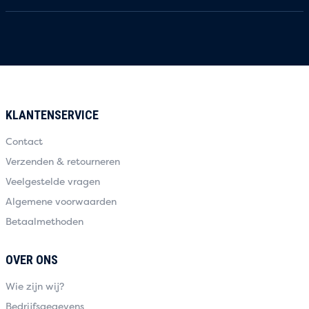
KLANTENSERVICE
Contact
Verzenden & retourneren
Veelgestelde vragen
Algemene voorwaarden
Betaalmethoden
OVER ONS
Wie zijn wij?
Bedrijfsgegevens