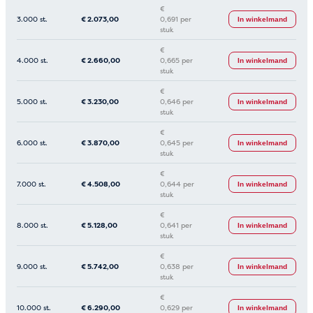
€
3.000 st.
€
2.073,00
0,691 per
In winkelmand
stuk
€
4.000 st.
€
2.660,00
0,665 per
In winkelmand
stuk
€
5.000 st.
€
3.230,00
0,646 per
In winkelmand
stuk
€
6.000 st.
€
3.870,00
0,645 per
In winkelmand
stuk
€
7.000 st.
€
4.508,00
0,644 per
In winkelmand
stuk
€
8.000 st.
€
5.128,00
0,641 per
In winkelmand
stuk
€
9.000 st.
€
5.742,00
0,638 per
In winkelmand
stuk
€
10.000 st.
€
6.290,00
0,629 per
In winkelmand