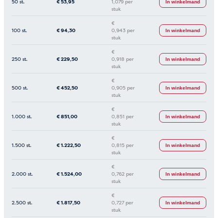
50 st.
€
53,95
1,079 per
In winkelmand
stuk
€
100 st.
€
94,30
0,943 per
In winkelmand
stuk
€
250 st.
€
229,50
0,918 per
In winkelmand
stuk
€
500 st.
€
452,50
0,905 per
In winkelmand
stuk
€
1.000 st.
€
851,00
0,851 per
In winkelmand
stuk
€
1.500 st.
€
1.222,50
0,815 per
In winkelmand
stuk
€
2.000 st.
€
1.524,00
0,762 per
In winkelmand
stuk
€
2.500 st.
€
1.817,50
0,727 per
In winkelmand
stuk