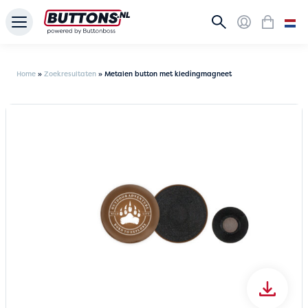
Home
»
Zoekresultaten
»
Metalen button met kledingmagneet