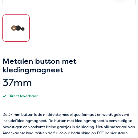
Metalen button met
kledingmagneet
37mm
Direct leverbaar
De 37 mm button is de middelste model qua formaat en wordt geleverd
inclusief kledingmagneet. De button met kledingmagneet is eenvoudig te
bevestigen en voorkomt kleine gaatjes in de kleding. Het blikmateriaal van
Amerikaanse kwaliteit en de full colour bedrukking op FSC papier staan