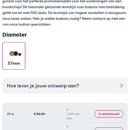
garant voor het perfecte promotiemiddel voor het overbrengen van een
boodschap! De hieronder getoonde levertijd voor buttons met bedrukking
geldt tot en met 500 stuks. De levertijd van hogere aantallen is doorgaans
circa twee weken. Heb je sneller buttons nodig? Neem contact op met een
van onze button specialisten.
Diameter
37mm
Hoe lever je jouw ontwerp aan?
€
25 st.
€
30,00
1,200 per
In winkelmand
stuk
€