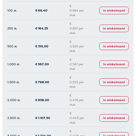
€
100 st.
€
69,40
0,694 per
In winkelmand
stuk
€
250 st.
€
164,25
0,657 per
In winkelmand
stuk
€
500 st.
€
310,00
0,620 per
In winkelmand
stuk
€
1.000 st.
€
567,00
0,567 per
In winkelmand
stuk
€
1.500 st.
€
798,00
0,532 per
In winkelmand
stuk
€
2.000 st.
€
958,00
0,479 per
In winkelmand
stuk
€
2.500 st.
€
1.107,50
0,443 per
In winkelmand
stuk
€
3.000 st.
€
1.224,00
0,408 per
In winkelmand