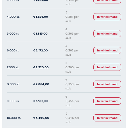
stuk
€
4.000 st.
€
1.524,00
0,381 per
In winkelmand
stuk
€
5.000 st.
€
1.815,00
0,363 per
In winkelmand
stuk
€
6.000 st.
€
2.172,00
0,362 per
In winkelmand
stuk
€
7.000 st.
€
2.520,00
0,360 per
In winkelmand
stuk
€
8.000 st.
€
2.864,00
0,358 per
In winkelmand
stuk
€
9.000 st.
€
3.186,00
0,354 per
In winkelmand
stuk
€
10.000 st.
€
3.460,00
0,346 per
In winkelmand
stuk