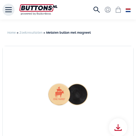
Home
»
Zoekresultaten
»
Metalen button met magneet