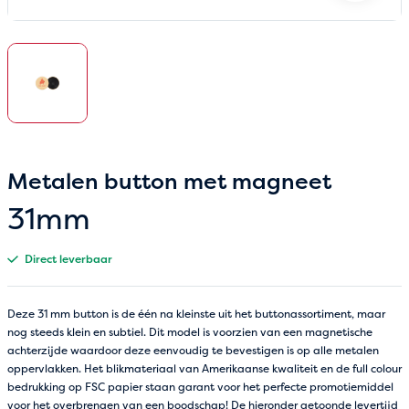
Metalen button met magneet
31mm
Direct leverbaar
Deze 31 mm button is de één na kleinste uit het buttonassortiment, maar
nog steeds klein en subtiel. Dit model is voorzien van een magnetische
achterzijde waardoor deze eenvoudig te bevestigen is op alle metalen
oppervlakken. Het blikmateriaal van Amerikaanse kwaliteit en de full colour
bedrukking op FSC papier staan garant voor het perfecte promotiemiddel
voor het overbrengen van een boodschap! De hieronder getoonde levertijd